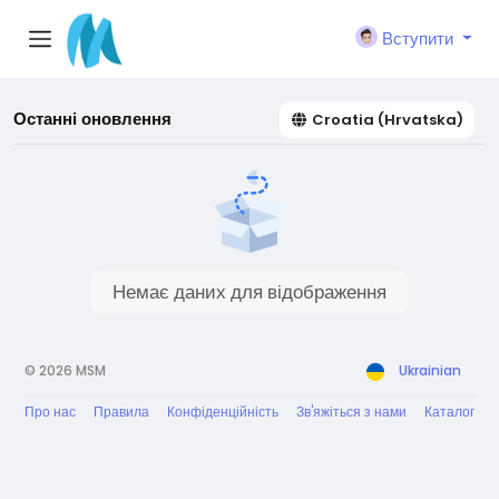
Вступити
Останні оновлення
Croatia (Hrvatska)
Немає даних для відображення
© 2026 MSM
Ukrainian
Про нас
Правила
Конфіденційність
Зв'яжіться з нами
Каталог