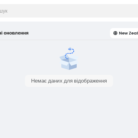
ні оновлення
New Zea
Немає даних для відображення