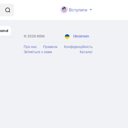
Вступити
land
© 2026 MSM
Ukrainian
Про нас
Правила
Конфіденційність
Зв'яжіться з нами
Каталог