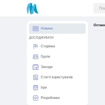
Остан
Новини
ДОСЛІДЖУВАТИ
Сторінки
Групи
Заходи
Статті користувачів
Ігри
Розробники