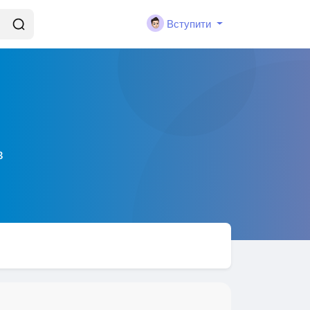
Вступити
в