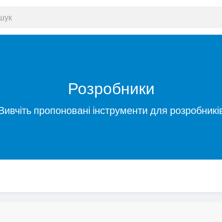
Розробники
Вивчіть пропоновані інструменти для розробникі