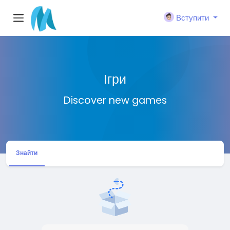
Вступити
Ігри
Discover new games
Знайти