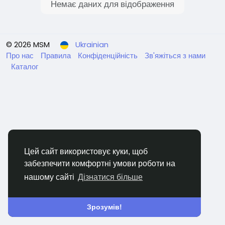
Немає даних для відображення
© 2026 MSM
Ukrainian
Про нас
Правила
Конфіденційність
Зв'яжіться з нами
Каталог
Цей сайт використовує куки, щоб
забезпечити комфортні умови роботи на
нашому сайті
Дізнатися більше
Зрозумів!