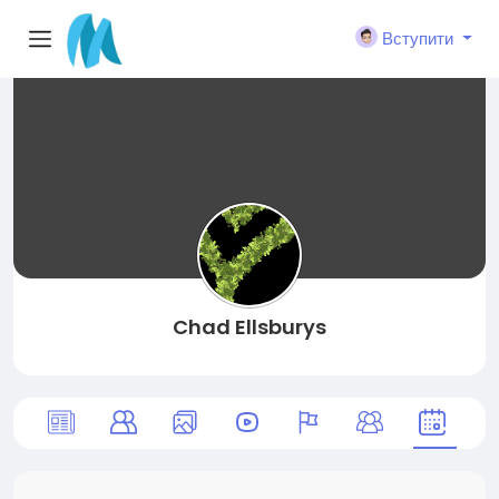
Вступити
Chad Ellsburys