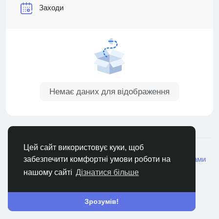
Заходи
Немає даних для відображення
© 2026 MSM
Ukrainian
Цей сайт використовує куки, щоб
Про нас
Правила
Конфіденційність
Зв'яжіться з нами
забезпечити комфортні умови роботи на
Каталог
нашому сайті
Дізнатися більше
Зрозумів!