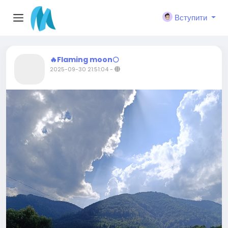
Вступити
🔥Flaming moon🌕
2025-09-30 21:51:04
-