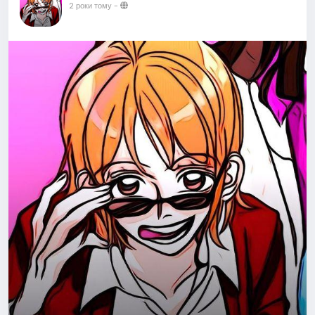
2 роки тому
-