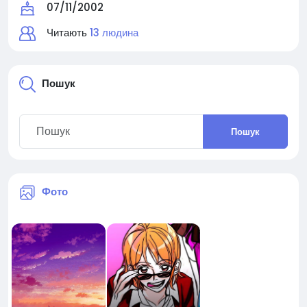
07/11/2002
Читають
13 людина
Пошук
Пошук
Фото