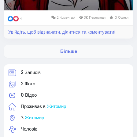
2 Коментарі
3K Перегляди
0 Оцінки
4
Увійдіть, щоб відзначати, ділитися та коментувати!
Більше
2 Записів
2 Фото
0 Відео
Проживає в
Житомир
З
Житомир
Чоловік