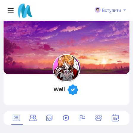
Вступити
Well