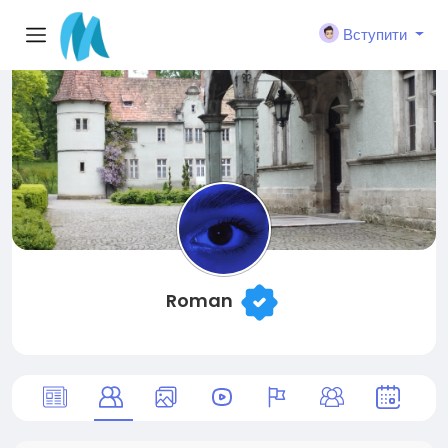
Вступити
Roman