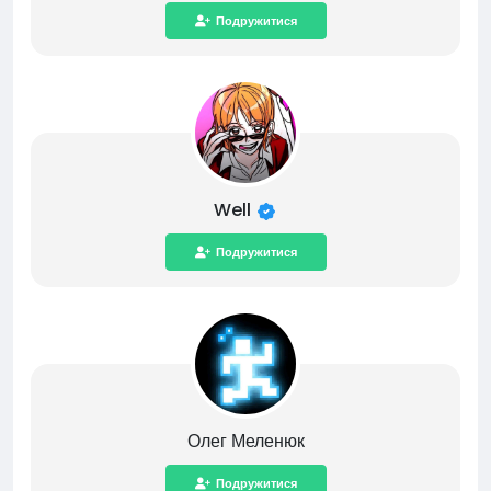
Подружитися
Well
Подружитися
Олег Меленюк
Подружитися