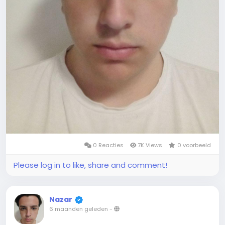
0 Reacties
7K Views
0 voorbeeld
Please log in to like, share and comment!
Nazar
6 maanden geleden
-