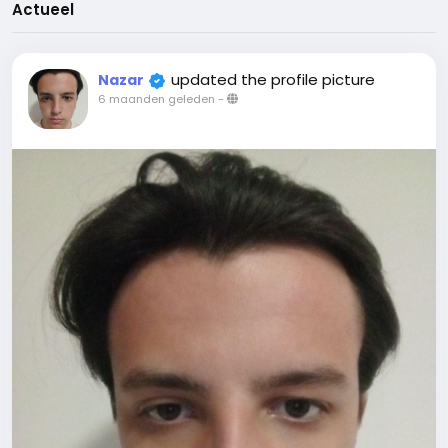
Actueel
updated the profile picture
Nazar
6 maanden geleden
-