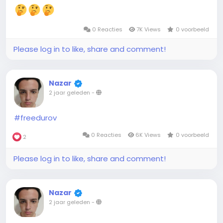
0 Reacties
7K Views
0 voorbeeld
Please log in to like, share and comment!
Nazar
2 jaar geleden
-
#freedurov
0 Reacties
6K Views
0 voorbeeld
2
Please log in to like, share and comment!
Nazar
2 jaar geleden
-