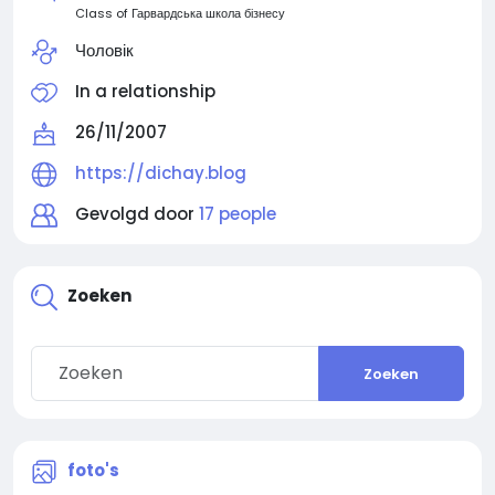
Class of Гарвардська школа бізнесу
Чоловік
In a relationship
26/11/2007
https://dichay.blog
Gevolgd door
17 people
Zoeken
Zoeken
foto's