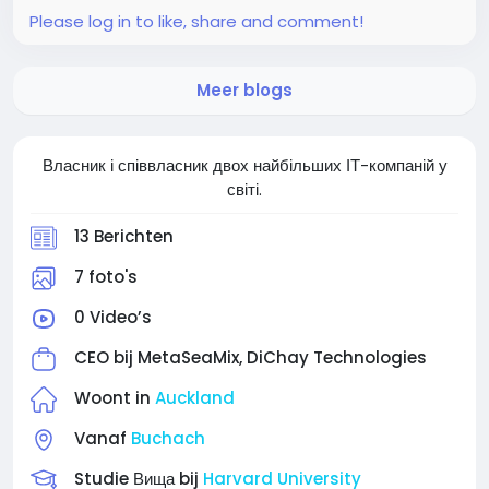
Please log in to like, share and comment!
Meer blogs
Власник і співвласник двох найбільших ІТ-компаній у
світі.
13 Berichten
7 foto's
0 Video’s
CEO bij
MetaSeaMix, DiChay Technologies
Woont in
Auckland
Vanaf
Buchach
Studie Вища bij
Harvard University