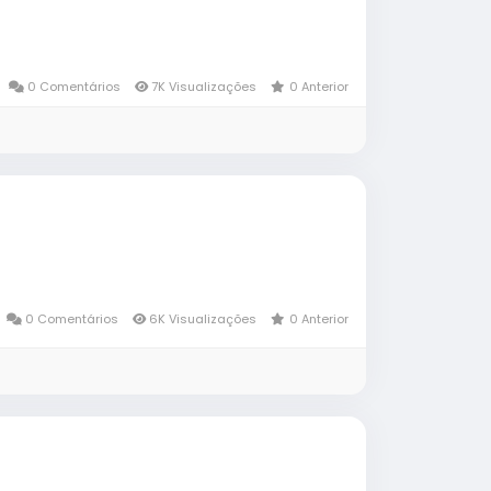
0 Comentários
7K Visualizações
0 Anterior
0 Comentários
6K Visualizações
0 Anterior