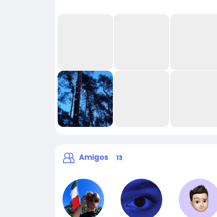
Amigos
13