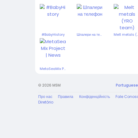
#BabyHistory
Шпалери на телефон
Melt metals (Y
MetaSeaMix Project | News
© 2026 MSM
Portuguese
Про нас
Правила
Конфіденційність
Fale Conos
Diretório