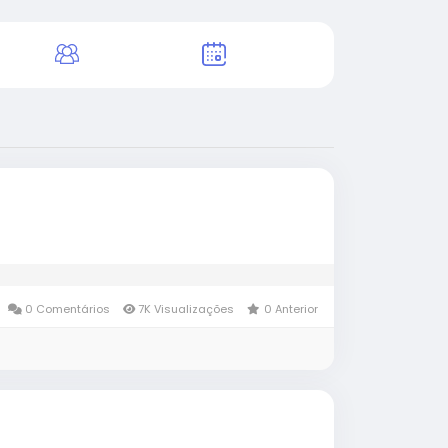
0 Comentários
7K Visualizações
0 Anterior