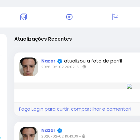
Atualizações Recentes
atualizou a foto de perfil
Nazar
2026-02-02 20:02:15
-
Faça Login para curtir, compartilhar e comentar!
Nazar
2026-02-02 19:43:39
-
y