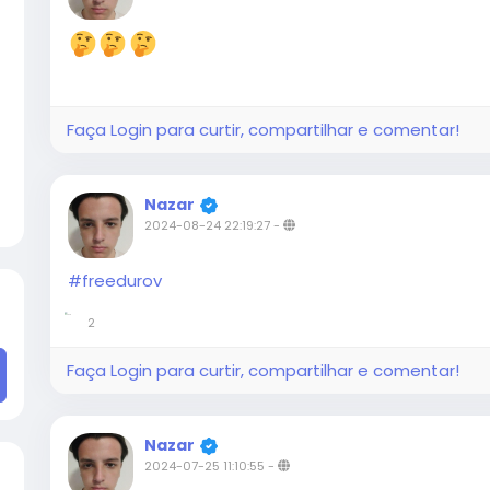
Faça Login para curtir, compartilhar e comentar!
Nazar
2024-08-24 22:19:27
-
#freedurov
2
Faça Login para curtir, compartilhar e comentar!
Nazar
2024-07-25 11:10:55
-