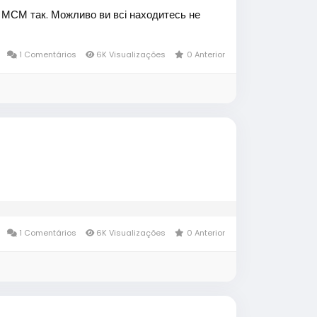
е МСМ так. Можливо ви всі находитесь не
1 Comentários
6K Visualizações
0 Anterior
1 Comentários
6K Visualizações
0 Anterior