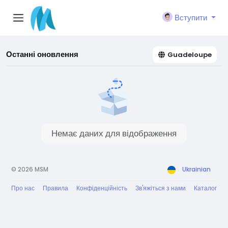
Вступити
Останні оновлення
Guadeloupe
Немає даних для відображення
© 2026 MSM
Ukrainian
Про нас
Правила
Конфіденційність
Зв'яжіться з нами
Каталог