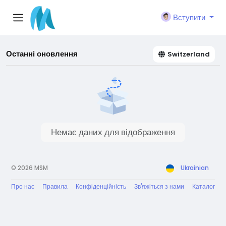
Вступити
Останні оновлення
Switzerland
Немає даних для відображення
© 2026 MSM
Ukrainian
Про нас
Правила
Конфіденційність
Зв'яжіться з нами
Каталог