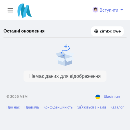
Вступити
Останні оновлення
Zimbabwe
Немає даних для відображення
© 2026 MSM
Ukrainian
Про нас
Правила
Конфіденційність
Зв'яжіться з нами
Каталог