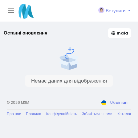
Вступити
Останні оновлення
India
Немає даних для відображення
© 2026 MSM
Ukrainian
Про нас
Правила
Конфіденційність
Зв'яжіться з нами
Каталог