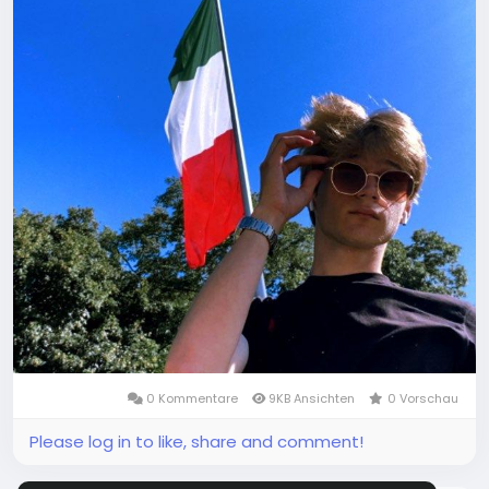
0 Kommentare
9KB Ansichten
0 Vorschau
Please log in to like, share and comment!