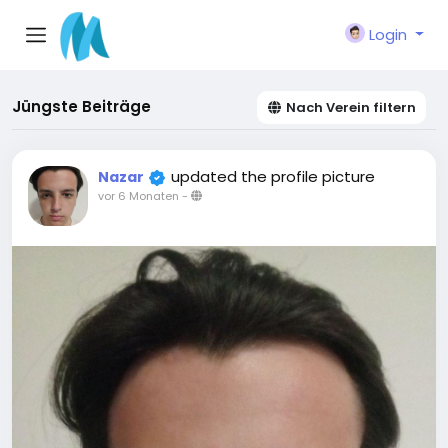
Login
Jüngste Beiträge
Nach Verein filtern
updated the profile picture
Nazar
vor 6 Monaten
-