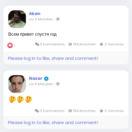
Akan
vor 6 Monaten
-
Всем привет спустя год
5 Kommentare
7KB Ansichten
0 Vorschau
1
Please log in to like, share and comment!
Nazar
vor 6 Monaten
-
0 Kommentare
7KB Ansichten
0 Vorschau
Please log in to like, share and comment!