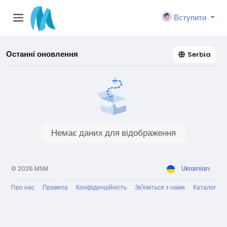
Вступити
Останні оновлення
Serbia
Немає даних для відображення
© 2026 MSM
Ukrainian
Про нас
Правила
Конфіденційність
Зв'яжіться з нами
Каталог