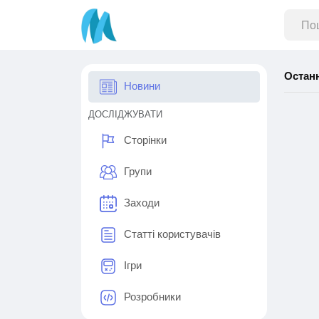
Остан
Новини
ДОСЛІДЖУВАТИ
Сторінки
Групи
Заходи
Статті користувачів
Ігри
Розробники