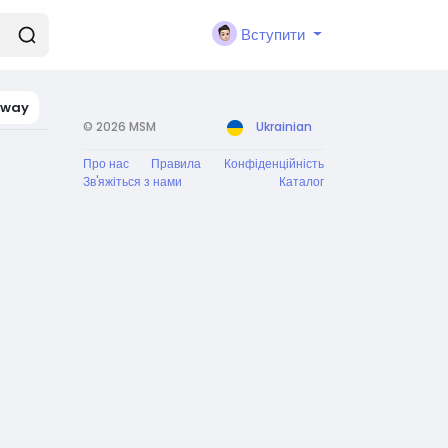
Вступити
rway
© 2026 MSM
Ukrainian
Про нас
Правила
Конфіденційність
Зв'яжіться з нами
Каталог