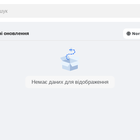
ні оновлення
No
Немає даних для відображення