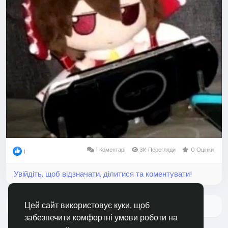
1 Коментарі
3K Перегляди
0 Оцінки
1
Увійдіть, щоб відзначати, ділитися та коментувати!
Більше
Цей сайт використовує куки, щоб
забезпечити комфортні умови роботи на