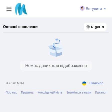
Вступити
Останні оновлення
Nigeria
Немає даних для відображення
© 2026 MSM
Ukrainian
Про нас
Правила
Конфіденційність
Зв'яжіться з нами
Каталог