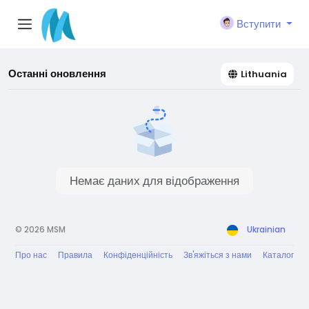
Вступити
Останні оновлення
Lithuania
Немає даних для відображення
© 2026 MSM
Ukrainian
Про нас
Правила
Конфіденційність
Зв'яжіться з нами
Каталог